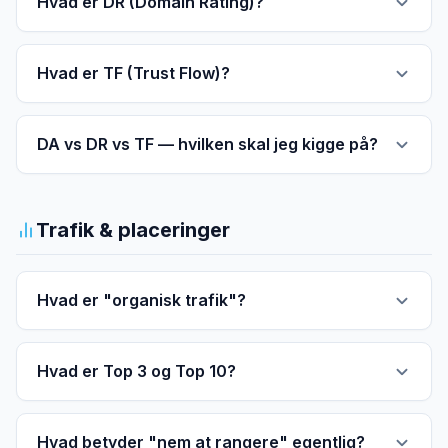
Hvad er DR (Domain Rating)?
Hvad er TF (Trust Flow)?
DA vs DR vs TF — hvilken skal jeg kigge på?
Trafik & placeringer
Hvad er "organisk trafik"?
Hvad er Top 3 og Top 10?
Hvad betyder "nem at rangere" egentlig?