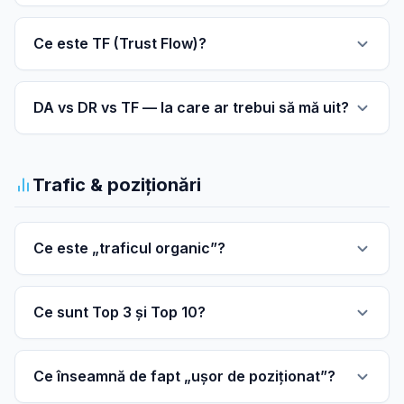
Ce este TF (Trust Flow)?
DA vs DR vs TF — la care ar trebui să mă uit?
Trafic & poziționări
Ce este „traficul organic”?
Ce sunt Top 3 și Top 10?
Ce înseamnă de fapt „ușor de poziționat”?