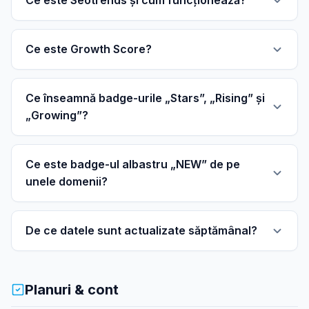
Ce este Seotrends și cum funcționează?
Ce este Growth Score?
Ce înseamnă badge-urile „Stars”, „Rising” și
„Growing”?
Ce este badge-ul albastru „NEW” de pe
unele domenii?
De ce datele sunt actualizate săptămânal?
Planuri & cont