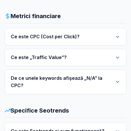
Metrici financiare
Ce este CPC (Cost per Click)?
Ce este „Traffic Value”?
De ce unele keywords afișează „N/A” la
CPC?
Specifice Seotrends