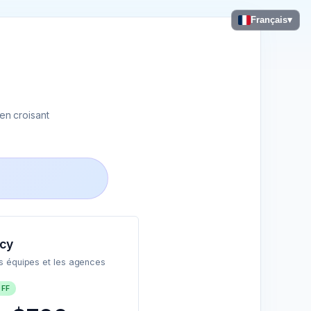
Français
▾
en croisant
cy
es équipes et les agences
OFF