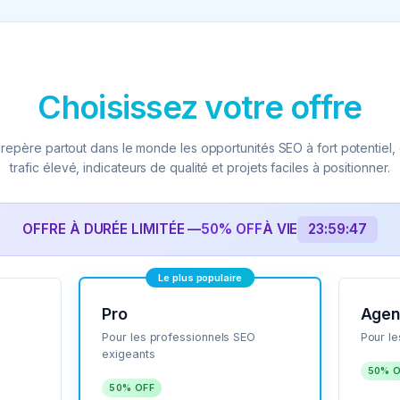
Choisissez votre offre
repère partout dans le monde les opportunités SEO à fort potentiel, 
trafic élevé, indicateurs de qualité et projets faciles à positionner.
OFFRE À DURÉE LIMITÉE —
50% OFF
À VIE
23:59:47
Le plus populaire
Pro
Agen
Pour les professionnels SEO
Pour l
exigeants
50% 
50% OFF