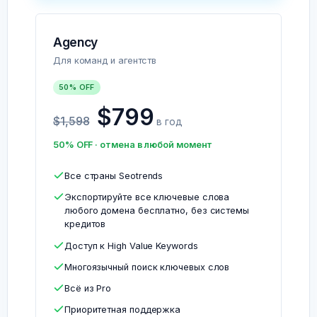
Agency
Для команд и агентств
50% OFF
$799
$1,598
в год
50% OFF · отмена в любой момент
Все страны Seotrends
Экспортируйте все ключевые слова
любого домена бесплатно, без системы
кредитов
Доступ к High Value Keywords
Многоязычный поиск ключевых слов
Всё из Pro
Приоритетная поддержка