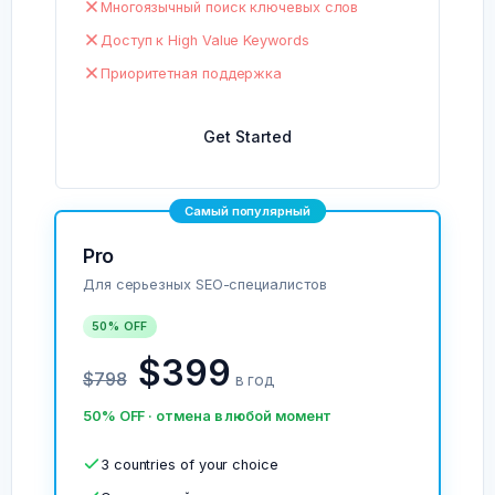
Многоязычный поиск ключевых слов
Доступ к High Value Keywords
Приоритетная поддержка
Get Started
Самый популярный
Pro
Для серьезных SEO-специалистов
50% OFF
$399
$798
в год
50% OFF · отмена в любой момент
3 countries of your choice