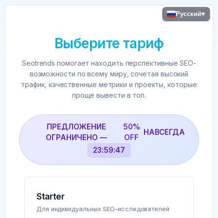
Русский
▾
Выберите тариф
Seotrends помогает находить перспективные SEO-
возможности по всему миру, сочетая высокий
трафик, качественные метрики и проекты, которые
проще вывести в топ.
ПРЕДЛОЖЕНИЕ
50%
НАВСЕГДА
ОГРАНИЧЕНО —
OFF
23:59:47
Starter
Для индивидуальных SEO-исследователей