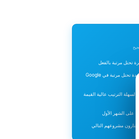
حيح
نتحقق من أن المشاريع الجديدة تحتل مرتبة في Google
السهلة الترتيب عالية القيمة
يختارون مشروعهم التالي