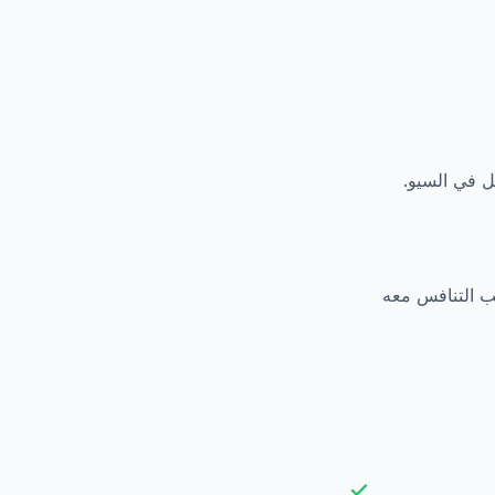
ل في السيو.
لب التنافس معه