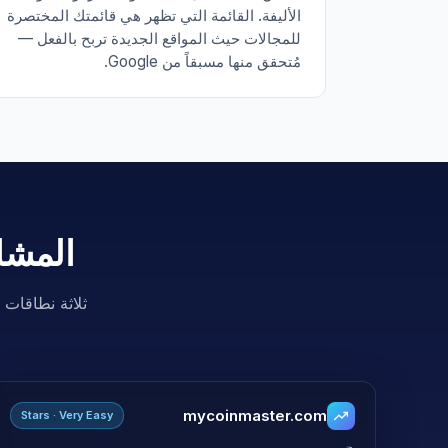
الأليفة. القائمة التي تظهر هي قائمتك المختصرة
للمجالات حيث المواقع الجديدة تربح بالفعل —
مُتحقق منها مسبقاً من Google.
المشار
mycoinmaster.com
Stars · Very Easy