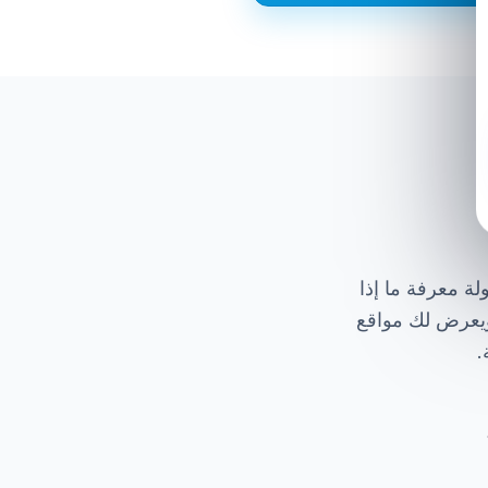
ة معرفة ما إذا
ريع من حول العالم ويعرض لك مواقع
.