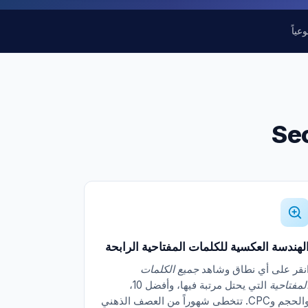
عياً
لهندسة العكسية للكلمات المفتاحية الرابحة
نقر على أي نطاق وشاهد
جميع الكلمات
لمفتاحية
التي يحتل مرتبة فيها، وأفضل 10،
والحجم وCPC. تتخطى شهوراً من العصف الذهني