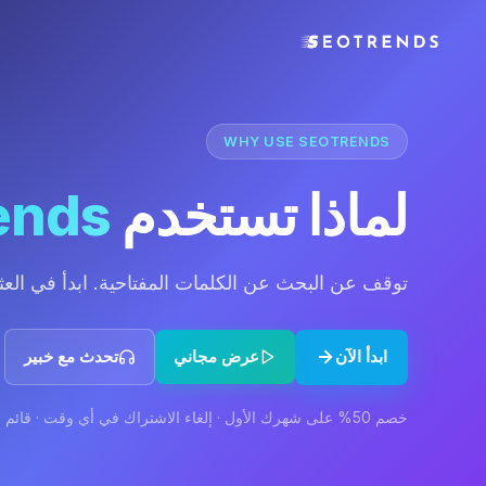
WHY USE SEOTRENDS
لماذا تستخدم
ends
توقف عن البحث عن الكلمات المفتاحية. ابدأ في العثو
ابدأ الآن
عرض مجاني
تحدث مع خبير
خصم 50% على شهرك الأول · إلغاء الاشتراك في أي وقت · قائم على السحابة، لا يتطلب تثبيت