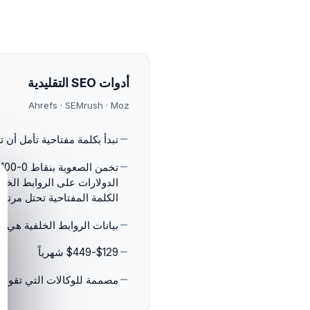
أدوات SEO التقليدية
Ahrefs · SEMrush · Moz
تبدأ بكلمة مفتاحية تأمل أن 
ت
الدولارات على الروابط الخلف
الكلمة المفتاحية تحتل مرتبة
بيانات الروابط الخلفية هي 
$129-$449 شهرياً
مصممة للوكالات التي تقوم ب