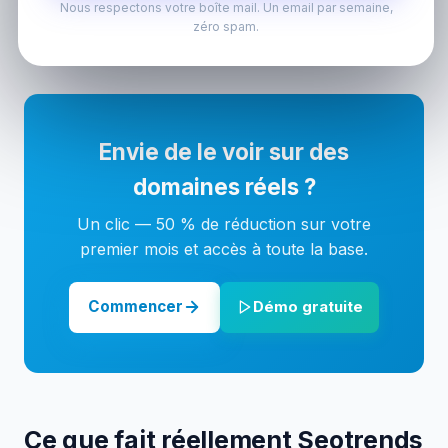
Cela vous aide à découvrir des niches où de plus
Nous respectons votre boîte mail. Un email par semaine,
zéro spam.
petits sites web gagnent déjà.
Envie de le voir sur des
domaines réels ?
Un clic — 50 % de réduction sur votre
premier mois et accès à toute la base.
Commencer
Démo gratuite
Ce que fait réellement Seotrends