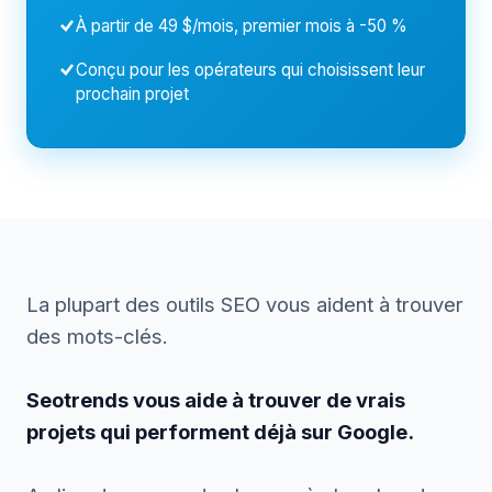
À partir de 49 $/mois, premier mois à -50 %
Conçu pour les opérateurs qui choisissent leur
prochain projet
La plupart des outils SEO vous aident à trouver
des mots-clés.
Seotrends vous aide à trouver de vrais
projets qui performent déjà sur Google.