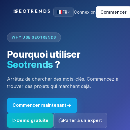
Connexion
Commencer
FR
WHY USE SEOTRENDS
Pourquoi utiliser
Seotrends
?
Arrêtez de chercher des mots-clés. Commencez à
trouver des projets qui marchent déjà.
Commencer maintenant
Démo gratuite
Parler à un expert