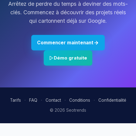
Arrêtez de perdre du temps à deviner des mots-
clés. Commencez à découvrir des projets réels
qui cartonnent déjà sur Google.
Commencer maintenant
Démo gratuite
Tarifs
·
FAQ
·
Contact
·
Conditions
·
Confidentialité
© 2026 Seotrends