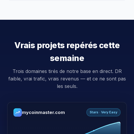
Vrais projets repérés cette
semaine
Trois domaines tirés de notre base en direct. DR
faible, vrai trafic, vrais revenus — et ce ne sont pas
les seuls.
mycoinmaster.com
Stars · Very Easy